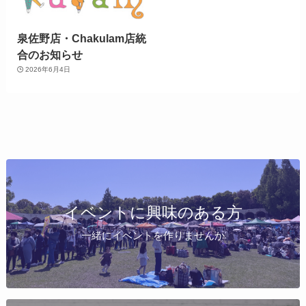
泉佐野店・Chakulam店統
合のお知らせ
2026年6月4日
イベントに興味のある方
一緒にイベントを作りませんか