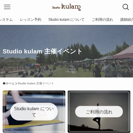
システム
レッスン予約
Studio kulam について
ご利用の流れ
講師紹
Studio kulam 主催イベント
ホーム
Studio kulam 主催イベント
Studio kulam につい
ご利用の流れ
て