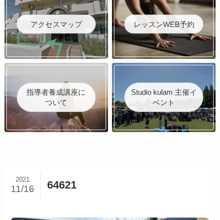
アクセスマップ
レッスンWEB予約
指導者養成講座に
Studio kulam 主催イ
ついて
ベント
2021
64621
11/16