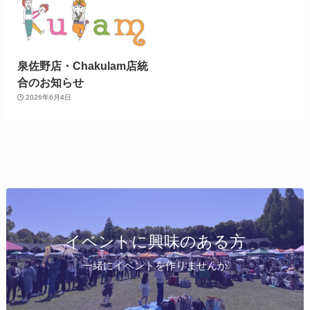
泉佐野店・Chakulam店統
合のお知らせ
2026年6月4日
イベントに興味のある方
一緒にイベントを作りませんか