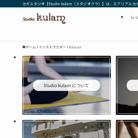
ヨガスタジオ【Studio kulam（スタジオクラ）】は、エ
レ
ホーム
インストラクター
Kazuyo
Studio kulam について