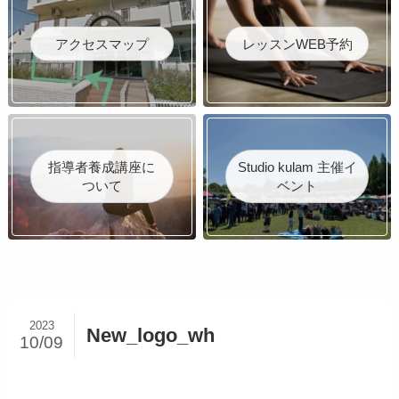
アクセスマップ
レッスンWEB予約
指導者養成講座に
Studio kulam 主催イ
ついて
ベント
2023
New_logo_wh
10/09