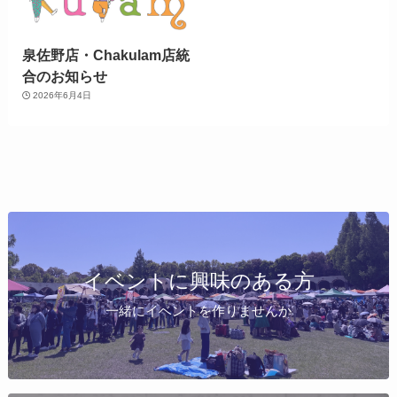
泉佐野店・Chakulam店統
合のお知らせ
2026年6月4日
イベントに興味のある方
一緒にイベントを作りませんか