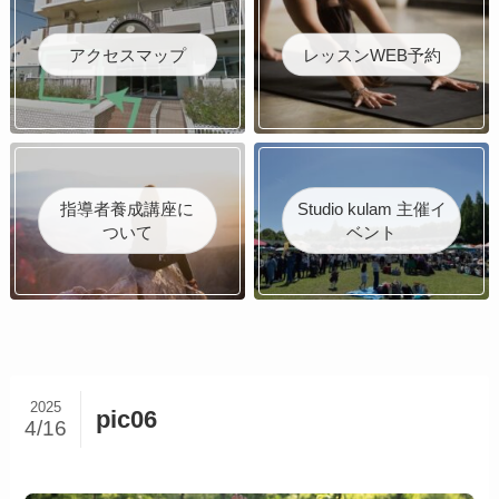
アクセスマップ
レッスンWEB予約
指導者養成講座に
Studio kulam 主催イ
ついて
ベント
2025
pic06
4/16