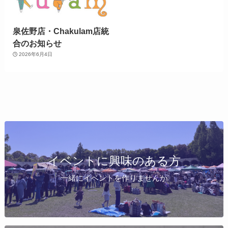
泉佐野店・Chakulam店統
合のお知らせ
2026年6月4日
イベントに興味のある方
一緒にイベントを作りませんか